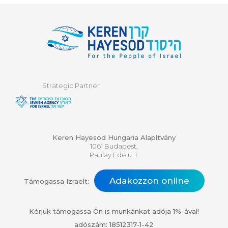
Strategic Partner
Keren Hayesod Hungaria Alapítvány
1061 Budapest,
Paulay Ede u. 1.
Adakozzon online
Támogassa Izraelt:
Kérjük támogassa Ön is munkánkat adója 1%-ával!
adószám: 18512317-1-42