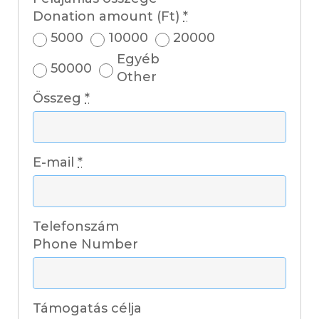
Donation amount (Ft)
*
5000
10000
20000
Egyéb
50000
Other
Összeg
*
E-mail
*
Telefonszám
Phone Number
Támogatás célja