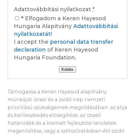
Adattovábbítási nyilatkozat
*
*
Elfogadom a Keren Hayesod
Hungaria Alapítvány
Adattovábbítási
nyilatkozatát!
I accept the
personal data transfer
declaration
of Keren Hayesod
Hungaria Foundation.
Támogassa a Keren Hayesod alapítvány
munkáját Izrael és a zsidó nép nemzeti
prioritású szükségeinek megoldásában: az alija
és beilleszkedés elősegítése, az izraeli
határvidék és a kiemelt fejlesztési területek
megerősítése, vagy a szétszóratásban élő zsidó