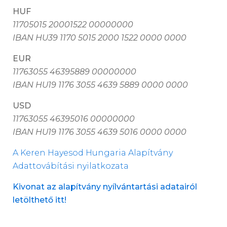
HUF
11705015 20001522 00000000
IBAN HU39 1170 5015 2000 1522 0000 0000
EUR
11763055 46395889 00000000
IBAN HU19 1176 3055 4639 5889 0000 0000
USD
11763055 46395016 00000000
IBAN HU19 1176 3055 4639 5016 0000 0000
A Keren Hayesod Hungaria Alapítvány
Adattovábítási nyilatkozata
Kivonat az alapítvány nyílvántartási adatairól
letölthető itt!