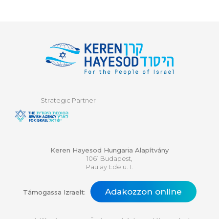
Strategic Partner
Keren Hayesod Hungaria Alapítvány
1061 Budapest,
Paulay Ede u. 1.
Adakozzon online
Támogassa Izraelt: