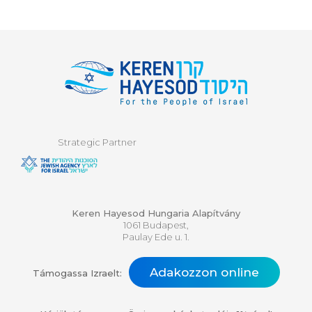
Strategic Partner
Keren Hayesod Hungaria Alapítvány
1061 Budapest,
Paulay Ede u. 1.
Adakozzon online
Támogassa Izraelt: