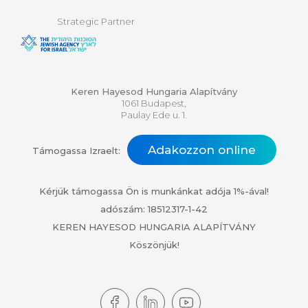
Strategic Partner
Keren Hayesod Hungaria Alapítvány
1061 Budapest,
Paulay Ede u. 1.
Adakozzon online
Támogassa Izraelt:
Kérjük támogassa Ön is munkánkat adója 1%-ával!
adószám: 18512317-1-42
KEREN HAYESOD HUNGARIA ALAPÍTVÁNY
Köszönjük!