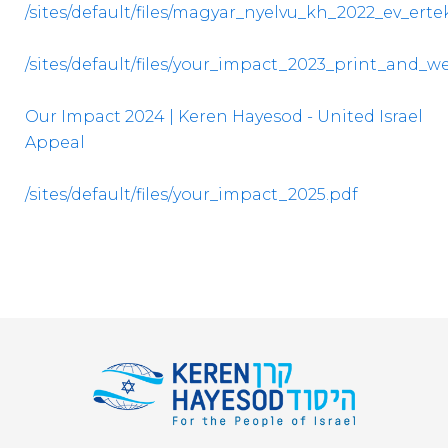
/sites/default/files/magyar_nyelvu_kh_2022_ev_ert
/sites/default/files/your_impact_2023_print_and_w
Our Impact 2024 | Keren Hayesod - United Israel
Appeal
/sites/default/files/your_impact_2025.pdf