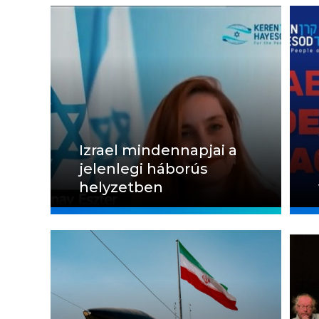
Izrael mindennapjai a
jelenlegi háborús
helyzetben