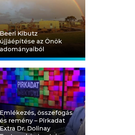
Beeri Kibutz
újjáépítése az Önök
adományaiból
Emlékezés, összefogás
és remény – Pirkadat
Extra Dr. Dolinay