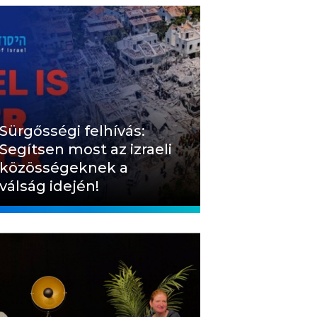
Sürgősségi felhívás:
Segítsen most az izraeli
közösségeknek a
válság idején!