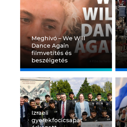
Meghívó – We Will
Dance Again
filmvetítés és
beszélgetés
Izraeli
gyerekfocicsapat