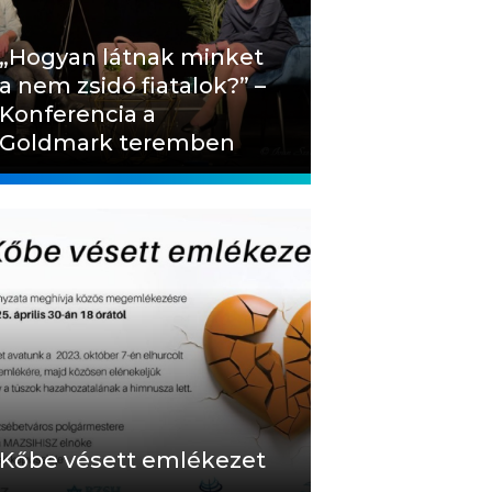
„Hogyan látnak minket
a nem zsidó fiatalok?” –
Konferencia a
Goldmark teremben
Kőbe vésett emlékezet