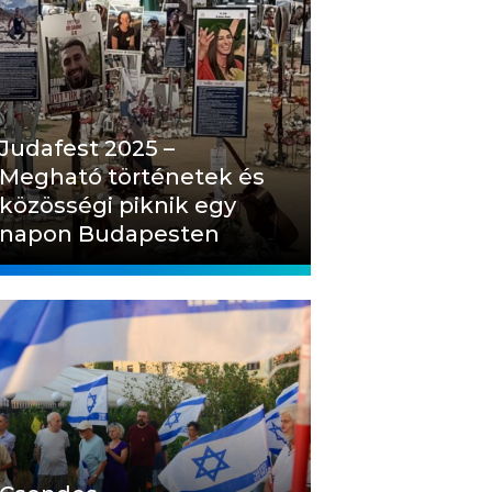
Judafest 2025 –
Megható történetek és
közösségi piknik egy
napon Budapesten