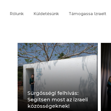
Rólunk
Küldetésünk
Támogassa Izraelt
Sürgősségi felhívás:
Segítsen most az izraeli
közösségeknek!