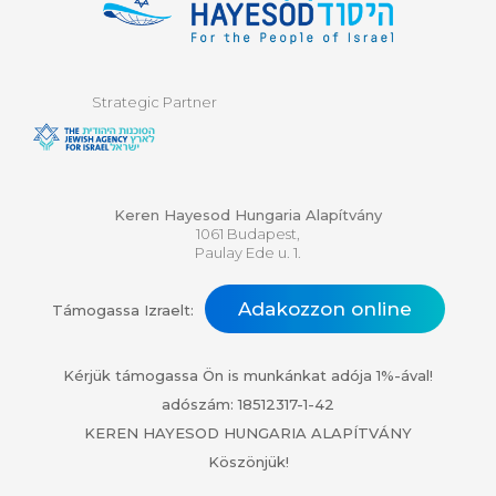
Strategic Partner
Keren Hayesod Hungaria Alapítvány
1061 Budapest,
Paulay Ede u. 1.
Adakozzon online
Támogassa Izraelt:
Kérjük támogassa Ön is munkánkat adója 1%-ával!
adószám: 18512317-1-42
KEREN HAYESOD HUNGARIA ALAPÍTVÁNY
Köszönjük!