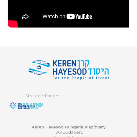
Strategic Partner
Keren Hayesod Hungaria Alapítvány
1061 Budapest,